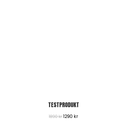
TESTPRODUKT
1290
kr
1890
kr