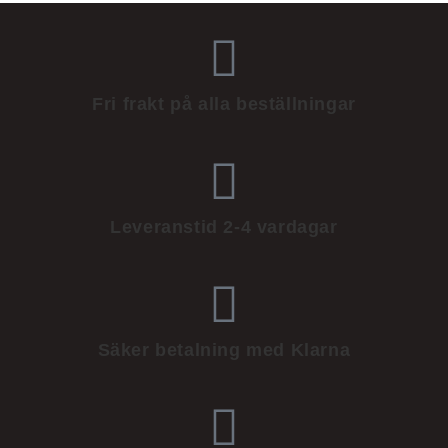
Fri frakt på alla beställningar
Leveranstid 2-4 vardagar
Säker betalning med Klarna