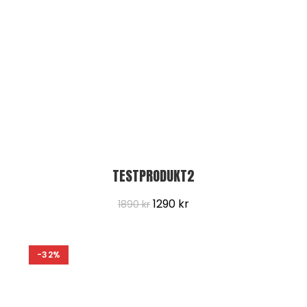
TESTPRODUKT2
1290
kr
1890
kr
-32%