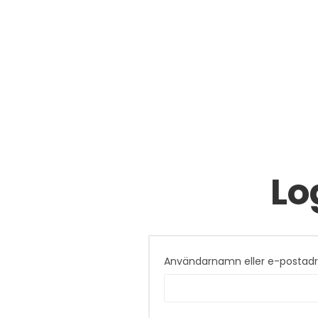
Lo
Användarnamn eller e-postad