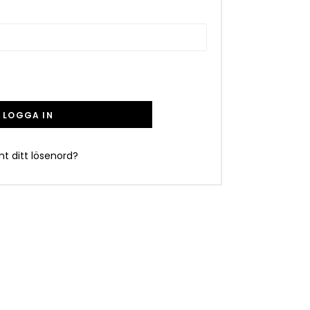
LOGGA IN
t ditt lösenord?