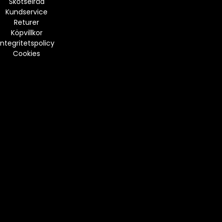
Skötselråd
Kundservice
Returer
Köpvillkor
Integritetspolicy
Cookies