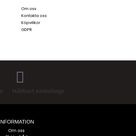
Om oss
Kontakta oss
Köpvillkor
GDPR
a
Hållbart emballage
INFORMATION
Om oss