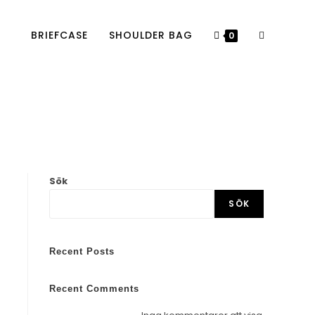
BRIEFCASE
SHOULDER BAG
0
Sök
SÖK
Recent Posts
Recent Comments