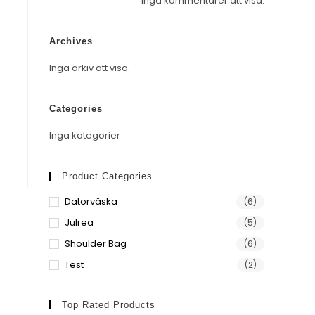
Inga kommentarer att visa.
Archives
Inga arkiv att visa.
Categories
Inga kategorier
Product Categories
Datorväska
(6)
Julrea
(5)
Shoulder Bag
(6)
Test
(2)
Top Rated Products