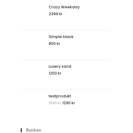
Crazy Weekday
2399
kr
Simple black
800
kr
Luxery sand
1200
kr
testprodukt
1890
kr
1290
kr
Butiken