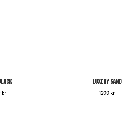
BLACK
LUXERY SAND
0
kr
1200
kr