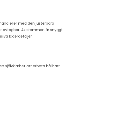
 hand eller med den justerbara
 avtagbar. Axelremmen är snyggt
iva läderdetaljer.
 en självklarhet att arbeta hållbart