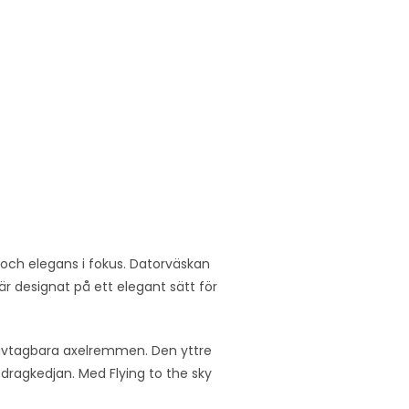
 och elegans i fokus. Datorväskan
r designat på ett elegant sätt för
n avtagbara axelremmen. Den yttre
dragkedjan. Med Flying to the sky