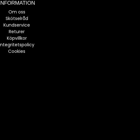
INFORMATION
Om oss
Skötselråd
Kundservice
Returer
Köpvillkor
Integritetspolicy
Cookies