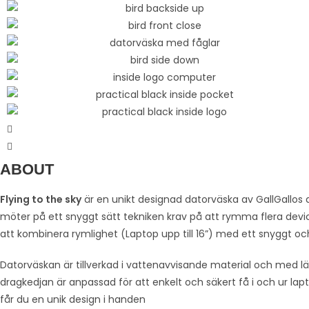
ABOUT
Flying to the sky
är en unikt designad datorväska av GallGallos 
möter på ett snyggt sätt tekniken krav på att rymma flera devic
att kombinera rymlighet (Laptop upp till 16”) med ett snyggt o
Datorväskan är tillverkad i vattenavvisande material och med l
dragkedjan är anpassad för att enkelt och säkert få i och ur la
får du en unik design i handen