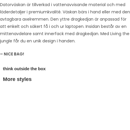
Datorväskan är tillverkad i vattenavvisande material och med
läderdetaljer i premiumkvalité. Väskan bärs i hand eller med den
avtagbara axelremmen. Den yttre dragkedjan är anpassad för
att enkelt och säkert få i och ur laptopen. Insidan består av en
mittenavdelare samt innerfack med dragkedjan. Med Living the
jungle får du en unik design i handen.
– NICE BAG!
think outside the box
More styles