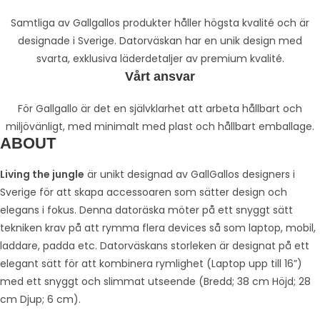
Samtliga av Gallgallos produkter håller högsta kvalité och är
designade i Sverige. Datorväskan har en unik design med
svarta, exklusiva läderdetaljer av premium kvalité.
Vårt ansvar
För Gallgallo är det en självklarhet att arbeta hållbart och
miljövänligt, med minimalt med plast och hållbart emballage.
ABOUT
Living the jungle
är unikt designad av GallGallos designers i
Sverige för att skapa accessoaren som sätter design och
elegans i fokus. Denna datoräska möter på ett snyggt sätt
tekniken krav på att rymma flera devices så som laptop, mobil,
laddare, padda etc. Datorväskans storleken är designat på ett
elegant sätt för att kombinera rymlighet (Laptop upp till 16”)
med ett snyggt och slimmat utseende (Bredd; 38 cm Höjd; 28
cm Djup; 6 cm).