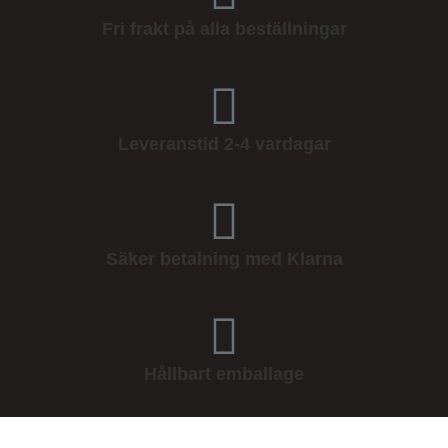
Fri frakt på alla beställningar
Leveranstid 2-4 vardagar
Säker betalning med Klarna
Hållbart emballage