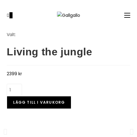
0
Valt:
Living the jungle
2399
kr
LÄGG TILL I VARUKORG