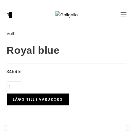
0
Valt:
Royal blue
3499
kr
LÄGG TILL I VARUKORG