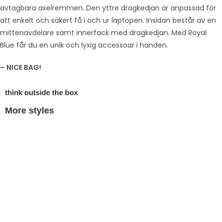
avtagbara axelremmen. Den yttre dragkedjan är anpassad för
att enkelt och säkert få i och ur laptopen. Insidan består av en
mittenavdelare samt innerfack med dragkedjan. Med Royal
Blue får du en unik och lyxig accessoar i handen.
– NICE BAG!
think outside the box
More styles