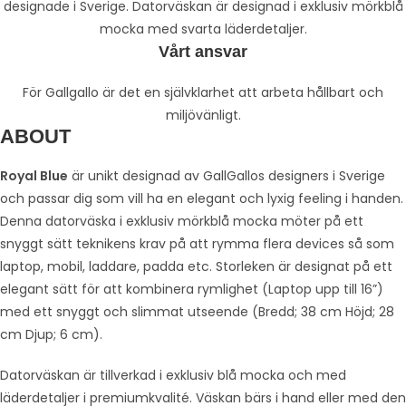
designade i Sverige. Datorväskan är designad i exklusiv mörkblå
mocka med svarta läderdetaljer.
Vårt ansvar
För Gallgallo är det en självklarhet att arbeta hållbart och
miljövänligt.
ABOUT
Royal Blue
är unikt designad av GallGallos designers i Sverige
och passar dig som vill ha en elegant och lyxig feeling i handen.
Denna datorväska i exklusiv mörkblå mocka möter på ett
snyggt sätt teknikens krav på att rymma flera devices så som
laptop, mobil, laddare, padda etc. Storleken är designat på ett
elegant sätt för att kombinera rymlighet (Laptop upp till 16”)
med ett snyggt och slimmat utseende (Bredd; 38 cm Höjd; 28
cm Djup; 6 cm).
Datorväskan är tillverkad i exklusiv blå mocka och med
läderdetaljer i premiumkvalité. Väskan bärs i hand eller med den