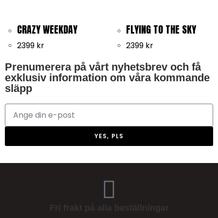
CRAZY WEEKDAY
FLYING TO THE SKY
2399
kr
2399
kr
Prenumerera på vårt nyhetsbrev och få
exklusiv information om våra kommande
släpp
YES, PLS
Fri frakt på alla beställningar