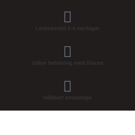
Leveranstid 2-4 vardagar
Säker betalning med Klarna
Hållbart emballage